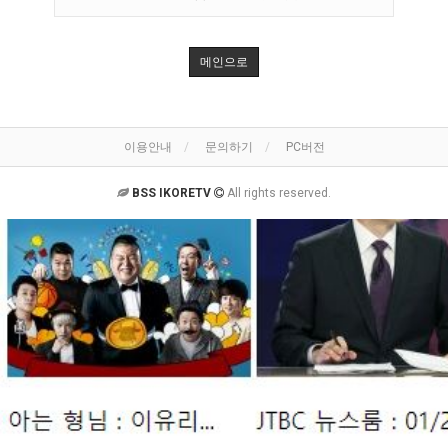
메인으로
이용안내
문의하기
PC버전
BSS IKORETV
All rights reserved.