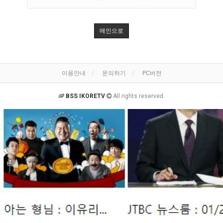
메인으로
이용안내
문의하기
PC버전
BSS IKORETV
All rights reserved.