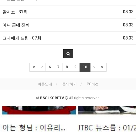
말자쇼 - 31회
08.03
아니 근데 진짜
08.03
그대에게 드림 - 07회
08.03
6
7
8
9
10
이용안내
문의하기
PC버전
BSS IKORETV
All rights reserved.