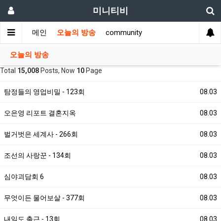
미니티비
메인
오늘의 방송
community
오늘의 방송
Total
15,008
Posts, Now
10
Page
탐정들의 영업비밀 - 123회
08.03
오은영 리포트 결혼지옥
08.03
벌거벗은 세계사 - 266회
08.03
조선의 사랑꾼 - 134회
08.03
심야괴담회 6
08.03
무엇이든 물어보살 - 377회
08.03
내일도 출근 - 13회
08.03